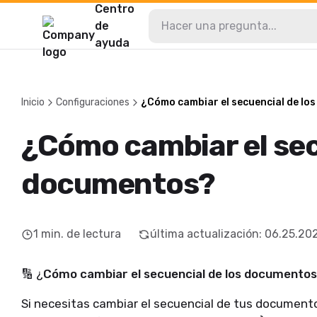
Centro
de
ayuda
Inicio
Configuraciones
¿Cómo cambiar el secuencial de lo
¿Cómo cambiar el sec
documentos?
1
min. de lectura
última actualización
:
06.25.20
🔢 ¿
Cómo cambiar el secuencial de los documento
Si necesitas cambiar el secuencial de tus documento