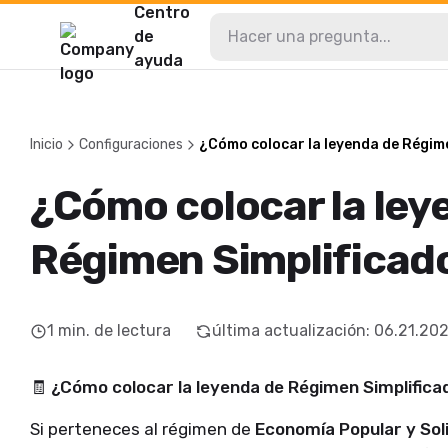
Centro
de
ayuda
Inicio
Configuraciones
¿Cómo colocar la leyenda de Régim
¿Cómo colocar la ley
Régimen Simplificad
1
min. de lectura
última actualización
:
06.21.20
🧾
¿Cómo colocar la leyenda de Régimen Simplifica
Si perteneces al régimen de
Economía Popular y Sol