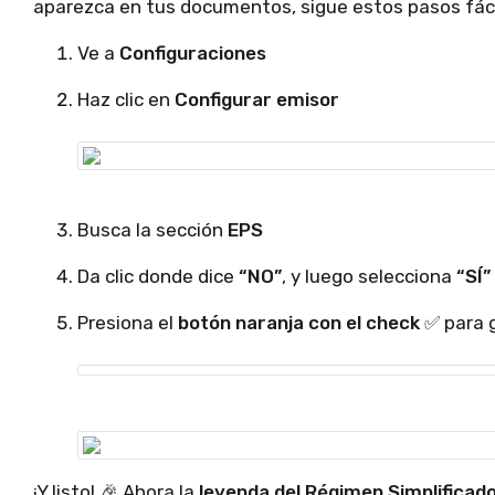
aparezca en tus documentos, sigue estos pasos fácil
Ve a
Configuraciones
Haz clic en
Configurar emisor
Busca la sección
EPS
Da clic donde dice
“NO”
, y luego selecciona
“SÍ”
Presiona el
botón naranja con el check ✅
para 
¡Y listo! 🎉 Ahora la
leyenda del Régimen Simplificad